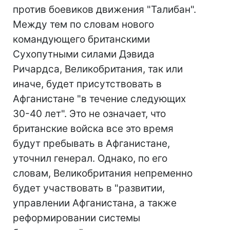
против боевиков движения "Талибан".
Между тем по словам нового
командующего британскими
Сухопутными силами Дэвида
Ричардса, Великобритания, так или
иначе, будет присутствовать в
Афганистане "в течение следующих
30-40 лет". Это не означает, что
британские войска все это время
будут пребывать в Афганистане,
уточнил генерал. Однако, по его
словам, Великобритания непременно
будет участвовать в "развитии,
управлении Афганистана, а также
реформировании системы