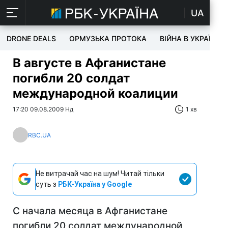
UA
DRONE DEALS
ОРМУЗЬКА ПРОТОКА
ВІЙНА В УКРАЇНІ
В августе в Афганистане
погибли 20 солдат
международной коалиции
17:20 09.08.2009 Нд
1 хв
RBC.UA
Не витрачай час на шум! Читай тільки
суть з
РБК-Україна у Google
С начала месяца в Афганистане
погибли 20 солдат международной