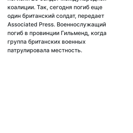
коалиции. Так, сегодня погиб еще
один британский солдат, передает
Associated Press. Военнослужащий
погиб в провинции Гильменд, когда
группа британских военных
патрулировала местность.