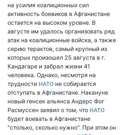
на усилия коалиционных сил
активность боевиков в Афганистане
остается на высоком уровне. В
августе им удалось организовать ряд
атак на коалиционные войска, а также
серию терактов, самый крупный из
которых произошел 25 августа в г.
Кандагаре и забрал жизни 41
человека. Однако, несмотря на
трудности
НАТО
не собирается
отступать в Афганистане. Накануне
новый генсек альянса Андерс Фог
Расмуссен заявил о том, что
НАТО
будет воевать в Афганистане
"столько, сколько нужно". При этом он