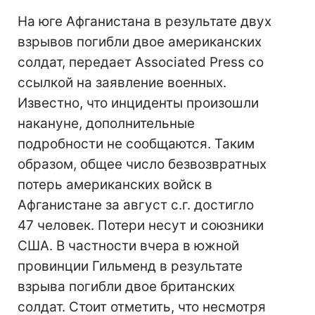
На юге Афганистана в результате двух
взрывов погибли двое американских
солдат, передает Associated Press со
ссылкой на заявление военных.
Известно, что инциденты произошли
накануне, дополнительные
подробности не сообщаются. Таким
образом, общее число безвозвратных
потерь американских войск в
Афганистане за август с.г. достигло
47 человек. Потери несут и союзники
США. В частности вчера в южной
провинции Гильменд в результате
взрыва погибли двое британских
солдат. Стоит отметить, что несмотря