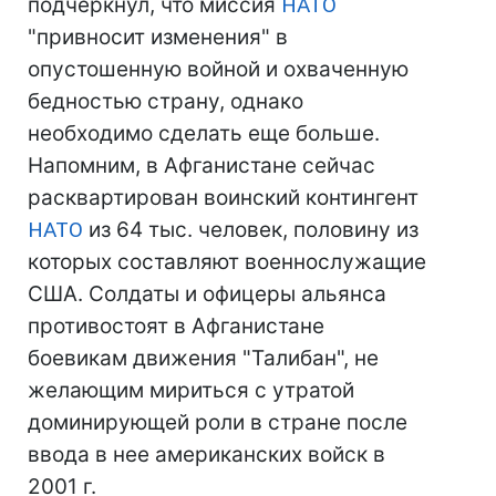
подчеркнул, что миссия
НАТО
"привносит изменения" в
опустошенную войной и охваченную
бедностью страну, однако
необходимо сделать еще больше.
Напомним, в Афганистане сейчас
расквартирован воинский контингент
НАТО
из 64 тыс. человек, половину из
которых составляют военнослужащие
США. Солдаты и офицеры альянса
противостоят в Афганистане
боевикам движения "Талибан", не
желающим мириться с утратой
доминирующей роли в стране после
ввода в нее американских войск в
2001 г.