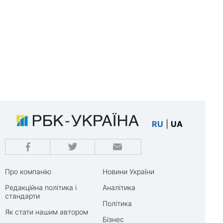
RU
|
UA
Про компанію
Новини України
Редакційна політика і
Аналітика
стандарти
Політика
Як стати нашим автором
Бізнес