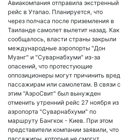
Авиакомпания отправила экстренный
рейс в Утапао. Планируется, что
через полчаса после приземления в
Таиланде самолет вылетит назад. Как
сообщалось, власти страны закрыли
международные аэропорты "Дон
Муанг" и "Суварнабхуми" из-за
опасений, что протестующие
оппозиционеры могут причинить вред
пассажирам или самолетам. В связи с
этим "АэроСвит" был вынужден
отменить утренний рейс 27 ноября из
аэропорта "Суварнабхуми" по
маршруту Бангкок - Киев. При этом
представители компании заявили, что
пассажиры, которые не смогут