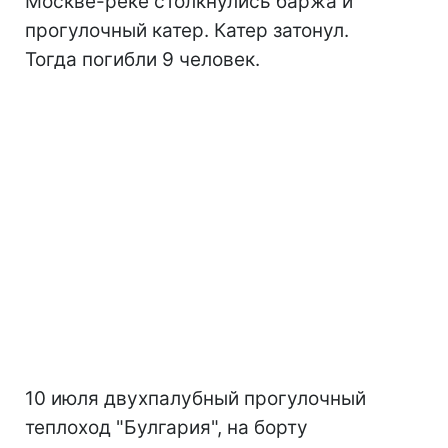
Москве-реке столкнулись баржа и
прогулочный катер. Катер затонул.
Тогда погибли 9 человек.
10 июля двухпалубный прогулочный
теплоход "Булгария", на борту