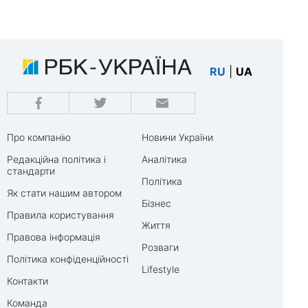
RU
|
UA
Про компанію
Новини України
Редакційна політика і
Аналітика
стандарти
Політика
Як стати нашим автором
Бізнес
Правила користування
Життя
Правова інформація
Розваги
Політика конфіденційності
Lifestyle
Контакти
Команда