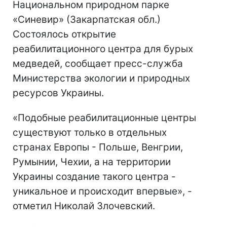
Национальном природном парке
«Синевир» (Закарпатская обл.)
Состоялось открытие
реабилитационного центра для бурых
медведей, сообщает пресс-служба
Министерства экологии и природных
ресурсов Украины.
«Подобные реабилитационные центры
существуют только в отдельных
странах Европы - Польше, Венгрии,
Румынии, Чехии, а на территории
Украины создание такого центра -
уникальное и происходит впервые», -
отметил Николай Злочевский.