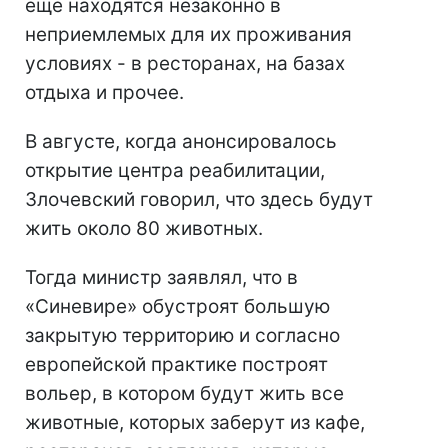
еще находятся незаконно в
неприемлемых для их проживания
условиях - в ресторанах, на базах
отдыха и прочее.
В августе, когда анонсировалось
открытие центра реабилитации,
Злочевский говорил, что здесь будут
жить около 80 животных.
Тогда министр заявлял, что в
«Синевире» обустроят большую
закрытую территорию и согласно
европейской практике построят
вольер, в котором будут жить все
животные, которых заберут из кафе,