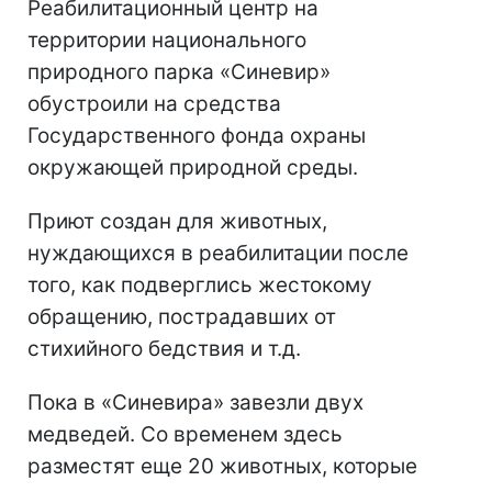
Реабилитационный центр на
территории национального
природного парка «Синевир»
обустроили на средства
Государственного фонда охраны
окружающей природной среды.
Приют создан для животных,
нуждающихся в реабилитации после
того, как подверглись жестокому
обращению, пострадавших от
стихийного бедствия и т.д.
Пока в «Синевира» завезли двух
медведей. Со временем здесь
разместят еще 20 животных, которые