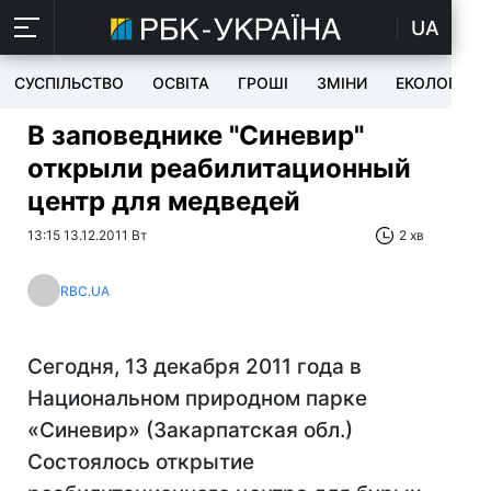
UA
СУСПІЛЬСТВО
ОСВІТА
ГРОШІ
ЗМІНИ
ЕКОЛОГІЯ
В заповеднике "Синевир"
открыли реабилитационный
центр для медведей
13:15 13.12.2011 Вт
2 хв
RBC.UA
Сегодня, 13 декабря 2011 года в
Национальном природном парке
«Синевир» (Закарпатская обл.)
Состоялось открытие