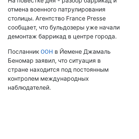
На повестке дня - разбор баррикад и
отмена военного патрулирования
столицы. Агентство France Presse
сообщает, что бульдозеры уже начали
демонтаж баррикад в центре города.
Посланник
ООН
в Йемене Джамаль
Беномар заявил, что ситуация в
стране находится под постоянным
контролем международных
наблюдателей.