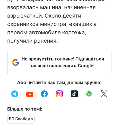
взорвалась машина, начиненная
взрывчаткой. Около десяти
охранников министра, ехавших в
первом автомобиле кортежа,
получили ранения.
Не пропустіть головне! Підпишіться
на наші оновлення в Google!
Або читайте нас там, де вам зручно!
Більше по темі:
ВО Свобода