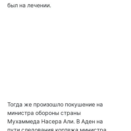
был на лечении.
Тогда же произошло покушение на
министра обороны страны
Мухаммеда Насера Али. В Аден на
пути следования кортежа министра