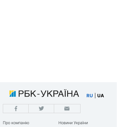
RU
|
UA
Про компанію
Новини України