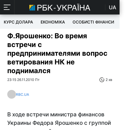
UA
КУРС ДОЛАРА
ЕКОНОМІКА
ОСОБИСТІ ФІНАНСИ
TEC
Ф.Ярошенко: Во время
встречи с
предпринимателями вопрос
ветирования НК не
поднимался
23:15 26.11.2010 Пт
2 хв
RBC.UA
В ходе встречи министра финансов
Украины Федора Ярошенко с группой