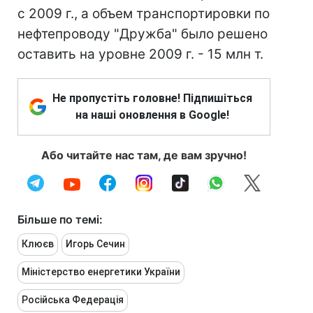
с 2009 г., а объем транспортировки по
нефтепроводу "Дружба" было решено
оставить на уровне 2009 г. - 15 млн т.
Не пропустіть головне! Підпишіться
на наші оновлення в Google!
Або читайте нас там, де вам зручно!
Більше по темі:
Клюєв
Игорь Сечин
Міністерство енергетики України
Російська Федерація