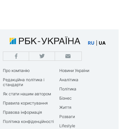
RU
|
UA
Про компанію
Новини України
Редакційна політика і
Аналітика
стандарти
Політика
Як стати нашим автором
Бізнес
Правила користування
Життя
Правова інформація
Розваги
Політика конфіденційності
Lifestyle