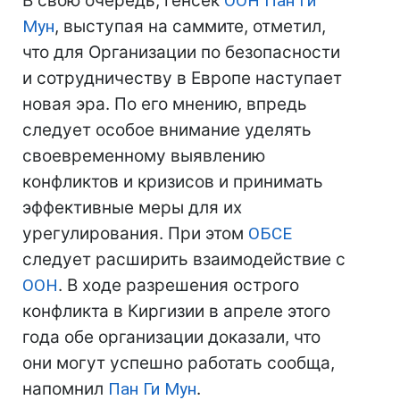
В свою очередь, генсек
ООН
Пан Ги
Мун
, выступая на саммите, отметил,
что для Организации по безопасности
и сотрудничеству в Европе наступает
новая эра. По его мнению, впредь
следует особое внимание уделять
своевременному выявлению
конфликтов и кризисов и принимать
эффективные меры для их
урегулирования. При этом
ОБСЕ
следует расширить взаимодействие с
ООН
. В ходе разрешения острого
конфликта в Киргизии в апреле этого
года обе организации доказали, что
они могут успешно работать сообща,
напомнил
Пан Ги Мун
.