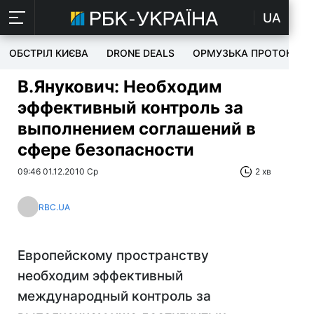
UA
ОБСТРІЛ КИЄВА
DRONE DEALS
ОРМУЗЬКА ПРОТОКА
В.Янукович: Необходим
эффективный контроль за
выполнением соглашений в
сфере безопасности
09:46 01.12.2010 Ср
2 хв
RBC.UA
Европейскому пространству
необходим эффективный
международный контроль за