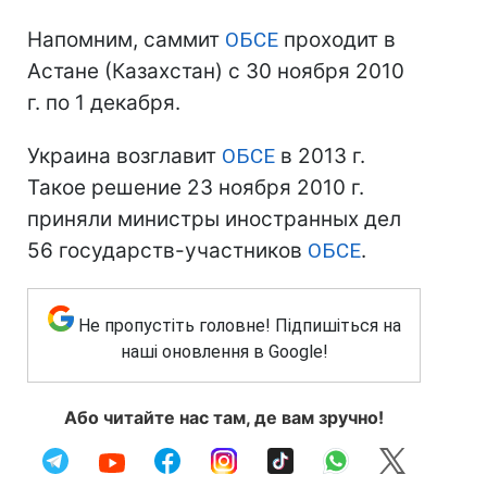
Напомним, саммит
ОБСЕ
проходит в
Астане (Казахстан) с 30 ноября 2010
г. по 1 декабря.
Украина возглавит
ОБСЕ
в 2013 г.
Такое решение 23 ноября 2010 г.
приняли министры иностранных дел
56 государств-участников
ОБСЕ
.
Не пропустіть головне! Підпишіться на
наші оновлення в Google!
Або читайте нас там, де вам зручно!