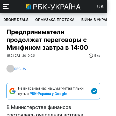
UA
DRONE DEALS
ОРМУЗЬКА ПРОТОКА
ВІЙНА В УКРАЇНІ
Предприниматели
продолжат переговоры с
Минфином завтра в 14:00
15:21 27.11.2010 Сб
5 хв
RBC.UA
Не витрачай час на шум! Читай тільки
суть з
РБК-Україна у Google
В Министерстве финансов
состоялась очередная встреча