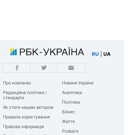
RU
|
UA
Про компанію
Новини України
Редакційна політика і
Аналітика
стандарти
Політика
Як стати нашим автором
Бізнес
Правила користування
Життя
Правова інформація
Розваги