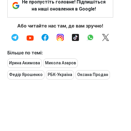
Не пропустіть головне! Підпишіться
на наші оновлення в Google!
Або читайте нас там, де вам зручно!
Більше по темі:
Ирина Акимова
Микола Азаров
Федір Ярошенко
РБК-Україна
Оксана Продан