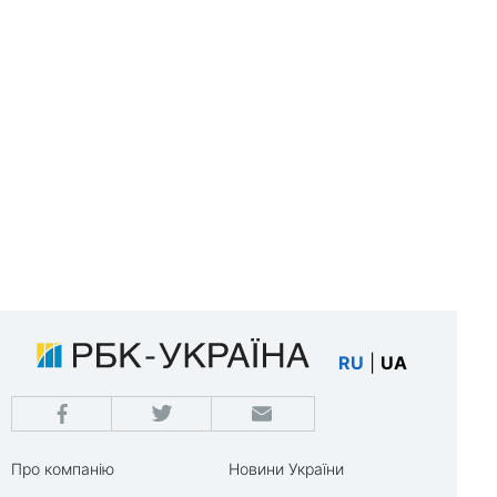
RU
|
UA
Про компанію
Новини України