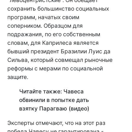
"левоцентристские". Он обещает
сохранить большинство социальных
программ, начатых своим
соперником. Образцом для
подражания, по его собственным
словам, для Каприлеса является
бывший президент Бразилии Луис да
Сильва, который совмещал рыночные
реформы с мерами по социальной
защите.
Читайте также: Чавеса
обвинили в попытке дать
взятку Парагваю (видео)
Эксперты отмечают, что на этот раз
победа Чавесу не гарантирована -