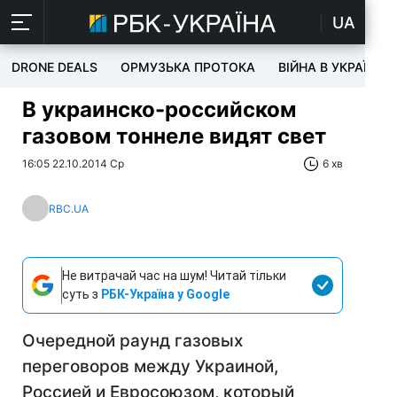
UA
DRONE DEALS
ОРМУЗЬКА ПРОТОКА
ВІЙНА В УКРАЇНІ
В украинско-российском
газовом тоннеле видят свет
16:05 22.10.2014 Ср
6 хв
RBC.UA
Не витрачай час на шум! Читай тільки
суть з
РБК-Україна у Google
Очередной раунд газовых
переговоров между Украиной,
Россией и Евросоюзом, который