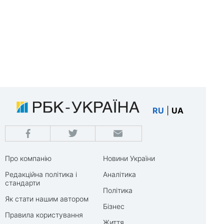
RU
|
UA
Про компанію
Новини України
Редакційна політика і
Аналітика
стандарти
Політика
Як стати нашим автором
Бізнес
Правила користування
Життя