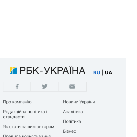
RU
|
UA
Про компанію
Новини України
Редакційна політика і
Аналітика
стандарти
Політика
Як стати нашим автором
Бізнес
Правила користування