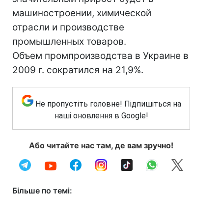
машиностроении, химической
отрасли и производстве
промышленных товаров.
Объем промпроизводства в Украине в
2009 г. сократился на 21,9%.
Не пропустіть головне! Підпишіться на
наші оновлення в Google!
Або читайте нас там, де вам зручно!
Більше по темі: