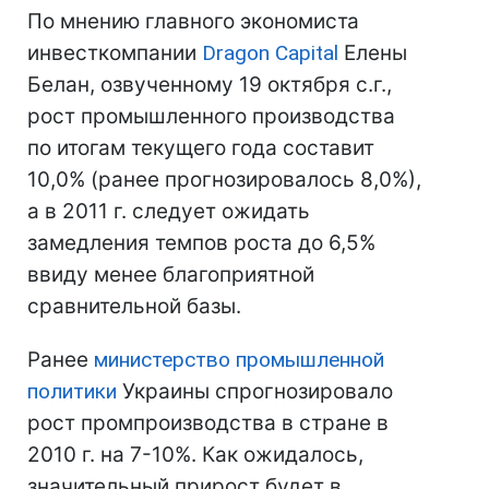
По мнению главного экономиста
инвесткомпании
Dragon Capital
Елены
Белан, озвученному 19 октября с.г.,
рост промышленного производства
по итогам текущего года составит
10,0% (ранее прогнозировалось 8,0%),
а в 2011 г. следует ожидать
замедления темпов роста до 6,5%
ввиду менее благоприятной
сравнительной базы.
Ранее
министерство промышленной
политики
Украины спрогнозировало
рост промпроизводства в стране в
2010 г. на 7-10%. Как ожидалось,
значительный прирост будет в