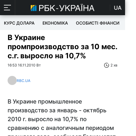
UA
КУРС ДОЛАРА
ЕКОНОМІКА
ОСОБИСТІ ФІНАНСИ
TEC
В Украине
промпроизводство за 10 мес.
с.г. выросло на 10,7%
16:53 16.11.2010 Вт
2 хв
RBC.UA
В Украине промышленное
производство за январь - октябрь
2010 г. выросло на 10,7% по
сравнению с аналогичным периодом