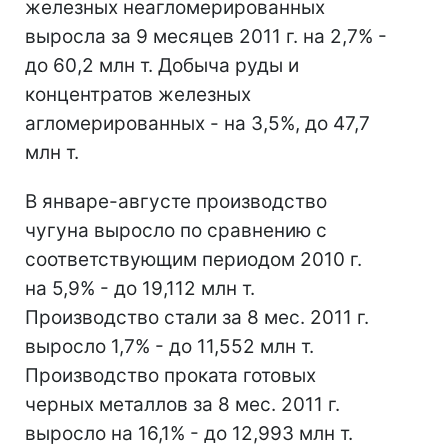
железных неагломерированных
выросла за 9 месяцев 2011 г. на 2,7% -
до 60,2 млн т. Добыча руды и
концентратов железных
агломерированных - на 3,5%, до 47,7
млн т.
В январе-августе производство
чугуна выросло по сравнению с
соответствующим периодом 2010 г.
на 5,9% - до 19,112 млн т.
Производство стали за 8 мес. 2011 г.
выросло 1,7% - до 11,552 млн т.
Производство проката готовых
черных металлов за 8 мес. 2011 г.
выросло на 16,1% - до 12,993 млн т.