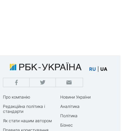
RU
|
UA
Про компанію
Новини України
Редакційна політика і
Аналітика
стандарти
Політика
Як стати нашим автором
Бізнес
Правила користування