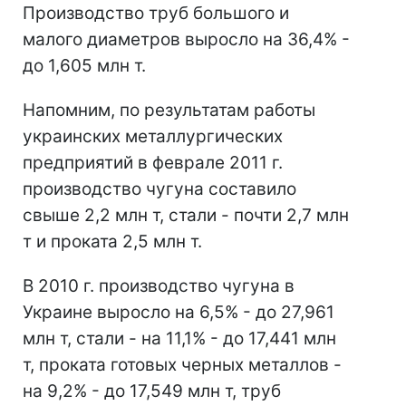
Производство труб большого и
малого диаметров выросло на 36,4% -
до 1,605 млн т.
Напомним, по результатам работы
украинских металлургических
предприятий в феврале 2011 г.
производство чугуна составило
свыше 2,2 млн т, стали - почти 2,7 млн
т и проката 2,5 млн т.
В 2010 г. производство чугуна в
Украине выросло на 6,5% - до 27,961
млн т, стали - на 11,1% - до 17,441 млн
т, проката готовых черных металлов -
на 9,2% - до 17,549 млн т, труб