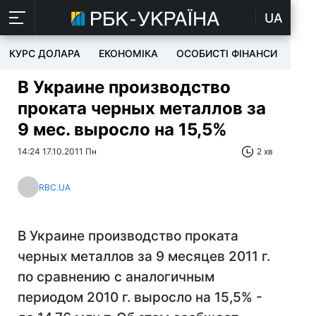
UA
КУРС ДОЛАРА
ЕКОНОМІКА
ОСОБИСТІ ФІНАНСИ
TEC
В Украине производство
проката черных металлов за
9 мес. выросло на 15,5%
14:24 17.10.2011 Пн
2 хв
RBC.UA
В Украине производство проката
черных металлов за 9 месяцев 2011 г.
по сравнению с аналогичным
периодом 2010 г. выросло на 15,5% -