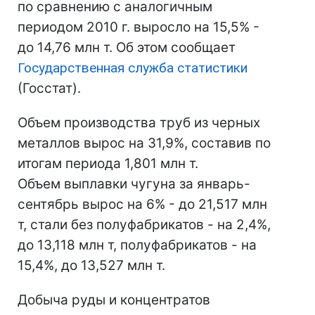
по сравнению с аналогичным
периодом 2010 г. выросло на 15,5% -
до 14,76 млн т. Об этом сообщает
Государственная служба статистики
(Госстат).
Объем производства труб из черных
металлов вырос на 31,9%, составив по
итогам периода 1,801 млн т.
Объем выплавки чугуна за январь-
сентябрь вырос на 6% - до 21,517 млн
т, стали без полуфабрикатов - на 2,4%,
до 13,118 млн т, полуфабрикатов - на
15,4%, до 13,527 млн т.
Добыча руды и концентратов