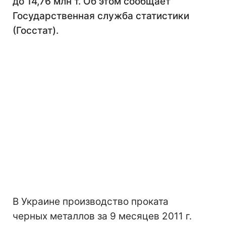
до 14,76 млн т. Об этом сообщает
Государственная служба статистики
(Госстат).
В Украине производство проката
черных металлов за 9 месяцев 2011 г.