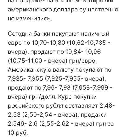
на продаже- на 9 копеек. Котировки
американского доллара существенно
не изменились.
Сегодня банки покупают наличный
евро по 10,70-10,80 (10,62-10,735 -
вчера), продают по 10,84- 10,96
(10,75-11,00 - вчера) грн/евро.
Американскую валюту покупают по
7,935- 7,955 (7,925-7,955- вчера),
продают по 7,96- 7,98 (7,958-7,999 -
вчера) грн/долл. Курс покупки
российского рубля составляет 2,48-
2,53 (2,50-2,54 - вчера), продажи
2,546- 2,6 (2,55-2,62 - вчера) грн за
10 руб.