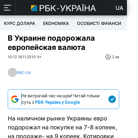
UA
КУРС ДОЛАРА
ЕКОНОМІКА
ОСОБИСТІ ФІНАНСИ
TEC
В Украине подорожала
европейская валюта
10:12 18.11.2010 Чт
2 хв
RBC.UA
Не витрачай час на шум! Читай тільки
суть з
РБК-Україна у Google
На наличном рынке Украины евро
подорожал на покупке на 7-8 копеек,
на продаже- на 9 копеек. Котировки