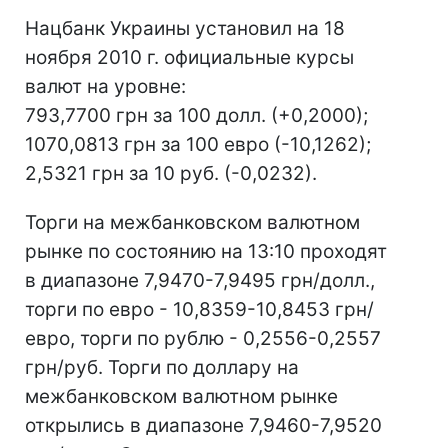
Нацбанк Украины установил на 18
ноября 2010 г. официальные курсы
валют на уровне:
793,7700 грн за 100 долл. (+0,2000);
1070,0813 грн за 100 евро (-10,1262);
2,5321 грн за 10 руб. (-0,0232).
Торги на межбанковском валютном
рынке по состоянию на 13:10 проходят
в диапазоне 7,9470-7,9495 грн/долл.,
торги по евро - 10,8359-10,8453 грн/
евро, торги по рублю - 0,2556-0,2557
грн/руб. Торги по доллару на
межбанковском валютном рынке
открылись в диапазоне 7,9460-7,9520