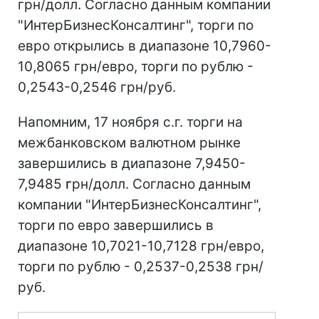
грн/долл. Согласно данным компании
"ИнтерБизнесКонсалтинг", торги по
евро открылись в диапазоне 10,7960-
10,8065 грн/евро, торги по рублю -
0,2543-0,2546 грн/руб.
Напомним, 17 ноября с.г. торги на
межбанковском валютном рынке
завершились в диапазоне 7,9450-
7,9485
г
рн/долл. Согласно данным
компании "ИнтерБизнесКонсалтинг",
торги по евро завершились в
диапазоне 10,7021-10,7128 грн/евро,
торги по рублю - 0,2537-0,2538 грн/
руб.