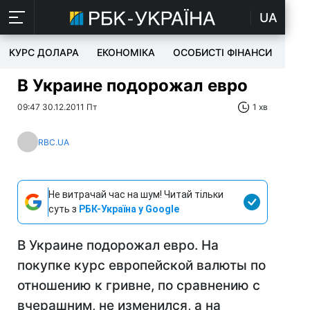
UA
КУРС ДОЛАРА
ЕКОНОМІКА
ОСОБИСТІ ФІНАНСИ
TEC
В Украине подорожал евро
09:47 30.12.2011 Пт
1 хв
RBC.UA
Не витрачай час на шум! Читай тільки
суть з
РБК-Україна у Google
В Украине подорожал евро. На
покупке курс европейской валюты по
отношению к гривне, по сравнению с
вчерашним, не изменился, а на