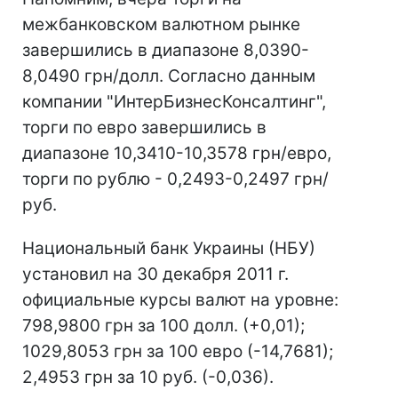
межбанковском валютном рынке
завершились в диапазоне 8,0390-
8,0490 грн/долл. Согласно данным
компании "ИнтерБизнесКонсалтинг",
торги по евро завершились в
диапазоне 10,3410-10,3578 грн/евро,
торги по рублю - 0,2493-0,2497 грн/
руб.
Национальный банк Украины (НБУ)
установил на 30 декабря 2011 г.
официальные курсы валют на уровне:
798,9800 грн за 100 долл. (+0,01);
1029,8053 грн за 100 евро (-14,7681);
2,4953 грн за 10 руб. (-0,036).