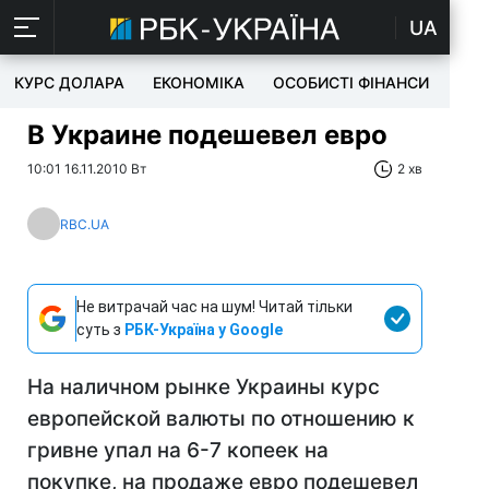
UA
КУРС ДОЛАРА
ЕКОНОМІКА
ОСОБИСТІ ФІНАНСИ
TEC
В Украине подешевел евро
10:01 16.11.2010 Вт
2 хв
RBC.UA
Не витрачай час на шум! Читай тільки
суть з
РБК-Україна у Google
На наличном рынке Украины курс
европейской валюты по отношению к
гривне упал на 6-7 копеек на
покупке, на продаже евро подешевел