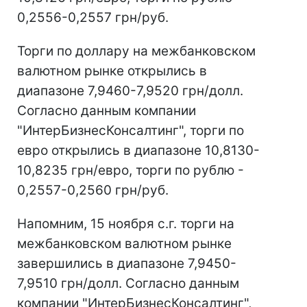
0,2556-0,2557 грн/руб.
Торги по доллару на межбанковском
валютном рынке открылись в
диапазоне 7,9460-7,9520 грн/долл.
Согласно данным компании
"ИнтерБизнесКонсалтинг", торги по
евро открылись в диапазоне 10,8130-
10,8235 грн/евро, торги по рублю -
0,2557-0,2560 грн/руб.
Напомним, 15 ноября с.г. торги на
межбанковском валютном рынке
завершились в диапазоне 7,9450-
7,9510 грн/долл. Согласно данным
компании "ИнтерБизнесКонсалтинг",