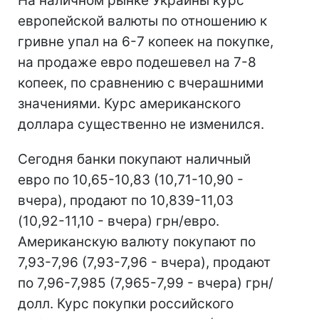
На наличном рынке Украины курс
европейской валюты по отношению к
гривне упал на 6-7 копеек на покупке,
на продаже евро подешевел на 7-8
копеек, по сравнению с вчерашними
значениями. Курс американского
доллара существенно не изменился.
Сегодня банки покупают наличный
евро по 10,65-10,83 (10,71-10,90 -
вчера), продают по 10,839-11,03
(10,92-11,10 - вчера) грн/евро.
Американскую валюту покупают по
7,93-7,96 (7,93-7,96 - вчера), продают
по 7,96-7,985 (7,965-7,99 - вчера) грн/
долл. Курс покупки российского