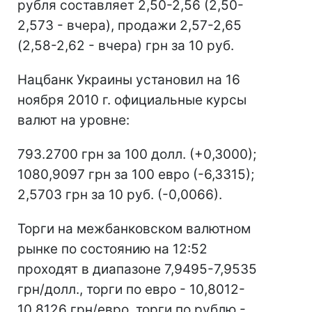
рубля составляет 2,50-2,56 (2,50-
2,573 - вчера), продажи 2,57-2,65
(2,58-2,62 - вчера) грн за 10 руб.
Нацбанк Украины установил на 16
ноября 2010 г. официальные курсы
валют на уровне:
793.2700 грн за 100 долл. (+0,3000);
1080,9097 грн за 100 евро (-6,3315);
2,5703 грн за 10 руб. (-0,0066).
Торги на межбанковском валютном
рынке по состоянию на 12:52
проходят в диапазоне 7,9495-7,9535
грн/долл., торги по евро - 10,8012-
10,8126 грн/евро, торги по рублю -