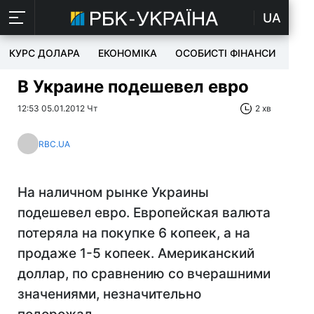
UA
КУРС ДОЛАРА
ЕКОНОМІКА
ОСОБИСТІ ФІНАНСИ
TEC
В Украине подешевел евро
12:53 05.01.2012 Чт
2 хв
RBC.UA
На наличном рынке Украины
подешевел евро. Европейская валюта
потеряла на покупке 6 копеек, а на
продаже 1-5 копеек. Американский
доллар, по сравнению со вчерашними
значениями, незначительно