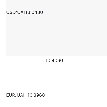
USD/UAH
8,0430
10,4060
EUR/UAH
10,3960