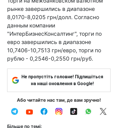
Торги на межбанковском валютном
рынке завершились в диапазоне
8,0170-8,0205 грн/долл. Согласно
данным компании
"ИнтерБизнесКонсалтинг", торги по
евро завершились в диапазоне
10,7406-10,7513 грн/евро, торги по
рублю - 0,2546-0,2550 грн/руб.
Не пропустіть головне! Підпишіться
на наші оновлення в Google!
Або читайте нас там, де вам зручно!
Більше по темі: