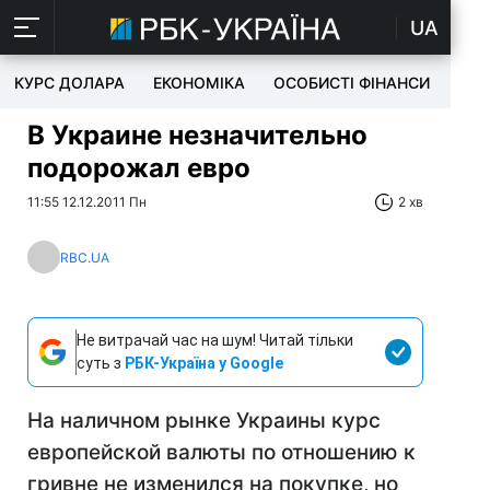
UA
КУРС ДОЛАРА
ЕКОНОМІКА
ОСОБИСТІ ФІНАНСИ
TEC
В Украине незначительно
подорожал евро
11:55 12.12.2011 Пн
2 хв
RBC.UA
Не витрачай час на шум! Читай тільки
суть з
РБК-Україна у Google
На наличном рынке Украины курс
европейской валюты по отношению к
гривне не изменился на покупке, но