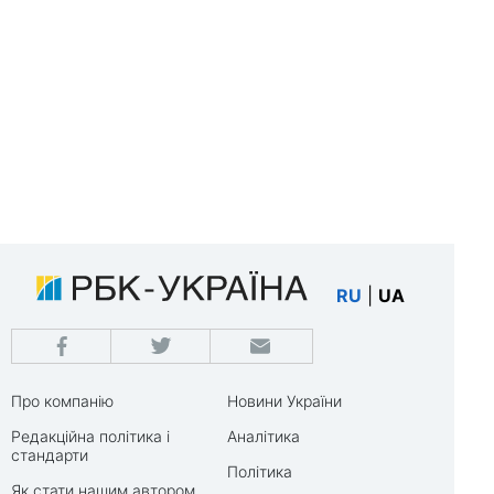
RU
|
UA
Про компанію
Новини України
Редакційна політика і
Аналітика
стандарти
Політика
Як стати нашим автором