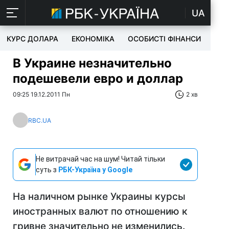
UA
КУРС ДОЛАРА
ЕКОНОМІКА
ОСОБИСТІ ФІНАНСИ
TEC
В Украине незначительно
подешевели евро и доллар
09:25 19.12.2011 Пн
2 хв
RBC.UA
Не витрачай час на шум! Читай тільки
суть з
РБК-Україна у Google
На наличном рынке Украины курсы
иностранных валют по отношению к
гривне значительно не изменились.