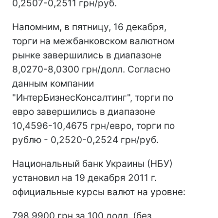
0,2507-0,2511 грн/руб.
Напомним, в пятницу, 16 декабря,
торги на межбанковском валютном
рынке завершились в диапазоне
8,0270-8,0300 грн/долл. Согласно
данным компании
"ИнтерБизнесКонсалтинг", торги по
евро завершились в диапазоне
10,4596-10,4675 грн/евро, торги по
рублю - 0,2520-0,2524 грн/руб.
Национальный банк Украины (НБУ)
установил на 19 декабря 2011 г.
официальные курсы валют на уровне:
798,9900 грн за 100 долл. (без