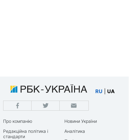
RU
|
UA
Про компанію
Новини України
Редакційна політика і
Аналітика
стандарти