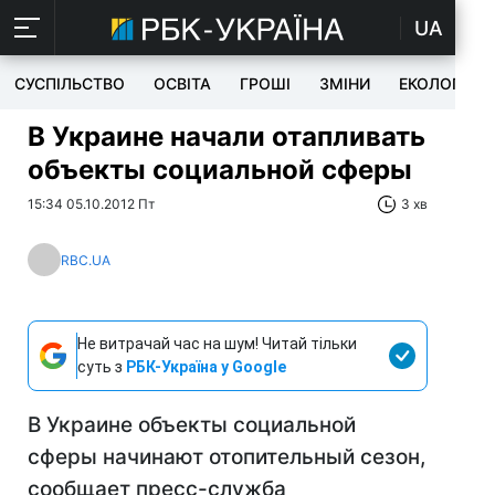
UA
СУСПІЛЬСТВО
ОСВІТА
ГРОШІ
ЗМІНИ
ЕКОЛОГІЯ
В Украине начали отапливать
объекты социальной сферы
15:34 05.10.2012 Пт
3 хв
RBC.UA
Не витрачай час на шум! Читай тільки
суть з
РБК-Україна у Google
В Украине объекты социальной
сферы начинают отопительный сезон,
сообщает пресс-служба