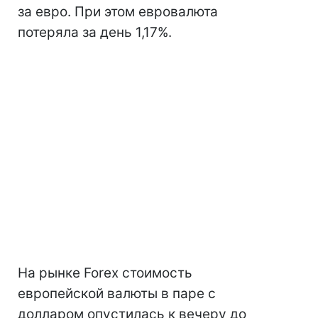
за евро. При этом евровалюта
потеряла за день 1,17%.
На рынке Forex стоимость
европейской валюты в паре с
долларом опустилась к вечеру до