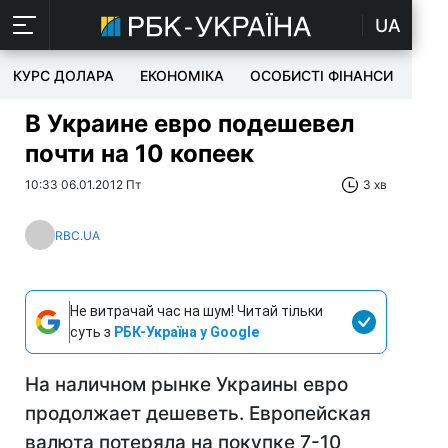
UA
КУРС ДОЛАРА
ЕКОНОМІКА
ОСОБИСТІ ФІНАНСИ
TEC
В Украине евро подешевел
почти на 10 копеек
10:33 06.01.2012 Пт
3 хв
RBC.UA
Не витрачай час на шум! Читай тільки
суть з
РБК-Україна у Google
На наличном рынке Украины евро
продолжает дешеветь. Европейская
валюта потеряла на покупке 7-10