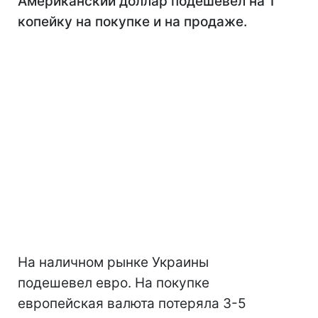
Американский доллар подешевел на 1
копейку на покупке и на продаже.
На наличном рынке Украины
подешевел евро. На покупке
европейская валюта потеряла 3-5