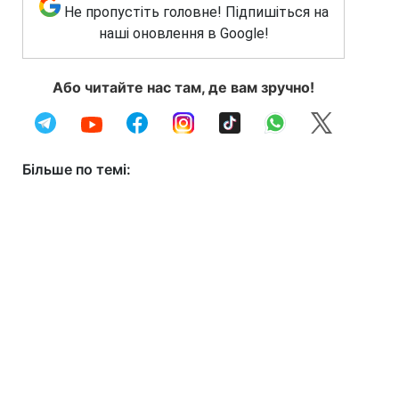
Не пропустіть головне! Підпишіться на
наші оновлення в Google!
Або читайте нас там, де вам зручно!
Більше по темі: