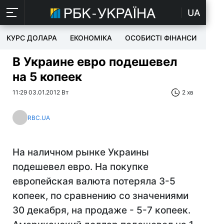
UA
КУРС ДОЛАРА
ЕКОНОМІКА
ОСОБИСТІ ФІНАНСИ
TEC
В Украине евро подешевел
на 5 копеек
11:29 03.01.2012 Вт
2 хв
RBC.UA
На наличном рынке Украины
подешевел евро. На покупке
европейская валюта потеряла 3-5
копеек, по сравнению со значениями
30 декабря, на продаже - 5-7 копеек.