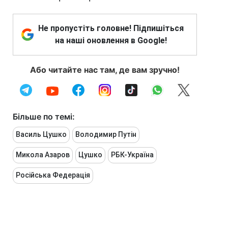
Не пропустіть головне! Підпишіться
на наші оновлення в Google!
Або читайте нас там, де вам зручно!
Більше по темі:
Василь Цушко
Володимир Путін
Микола Азаров
Цушко
РБК-Україна
Російська Федерація