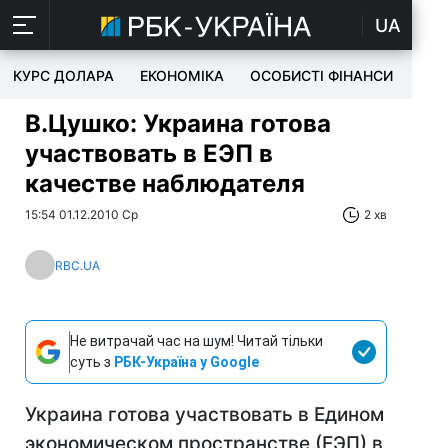
UA
КУРС ДОЛАРА
ЕКОНОМІКА
ОСОБИСТІ ФІНАНСИ
TEC
В.Цушко: Украина готова
участвовать в ЕЭП в
качестве наблюдателя
15:54 01.12.2010 Ср
2 хв
RBC.UA
Не витрачай час на шум! Читай тільки
суть з
РБК-Україна у Google
Украина готова участвовать в Едином
экономическом пространстве (ЕЭП) в