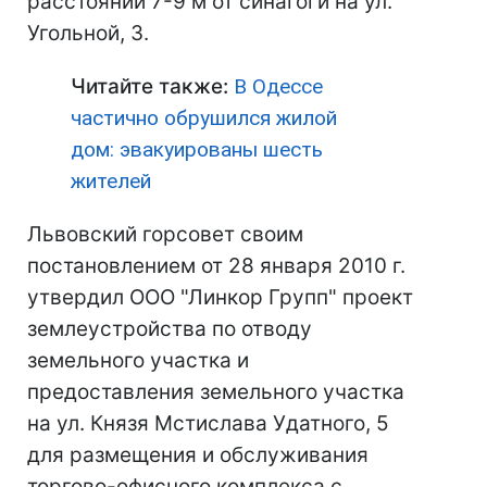
расстоянии 7-9 м от синагоги на ул.
Угольной, 3.
Читайте также:
В Одессе
частично обрушился жилой
дом‎: эвакуированы шесть
жителей
Львовский горсовет своим
постановлением от 28 января 2010 г.
утвердил ООО "Линкор Групп" проект
землеустройства по отводу
земельного участка и
предоставления земельного участка
на ул. Князя Мстислава Удатного, 5
для размещения и обслуживания
торгово-офисного комплекса с