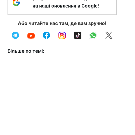
на наші оновлення в Google!
Або читайте нас там, де вам зручно!
Більше по темі: