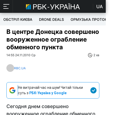
UA
ОБСТРІЛ КИЄВА
DRONE DEALS
ОРМУЗЬКА ПРОТОКА
В центре Донецка совершено
вооруженное ограбление
обменного пункта
14:55 24.11.2010 Ср
2 хв
RBC.UA
Не витрачай час на шум! Читай тільки
суть з
РБК-Україна у Google
Сегодня днем совершено
вооруженное ограбление обменного