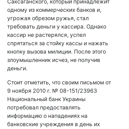
Саксаганского, который принадлежит
одному из коммерческих банков и,
угрожая обрезом ружья, стал
требовать деньги у кассира. Однако
кассир не растерялся, успел
спрятаться за стойку кассы и нажать
кнопку вызова милиции. После этого
злоумышленник исчез, не получив
деньги.
Стоит отметить, что своим письмом от
9 ноября 2010 г. № 08-151/23963
Национальный банк Украины
потребовал предоставлять
информацию о нападениях на
банковские учреждения в день их