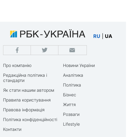
RU
|
UA
Про компанію
Новини України
Редакційна політика і
Аналітика
стандарти
Політика
Як стати нашим автором
Бізнес
Правила користування
Життя
Правова інформація
Розваги
Політика конфіденційності
Lifestyle
Контакти