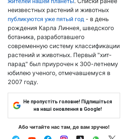
жителей нашей планеты
. Списки ранее
неизвестных растений и животных
публикуются уже пятый год
- в день
рождения Карла Линнея, шведского
ботаника, разработавшего
современную систему классификации
растений и животных. Первый "хит-
парад" был приурочен к 300-летнему
юбилею ученого, отмечавшемуся в
2007 году.
Не пропустіть головне! Підпишіться
на наші оновлення в Google!
Або читайте нас там, де вам зручно!