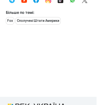
Більше по темі:
Fox
Сполучені Штати Америки