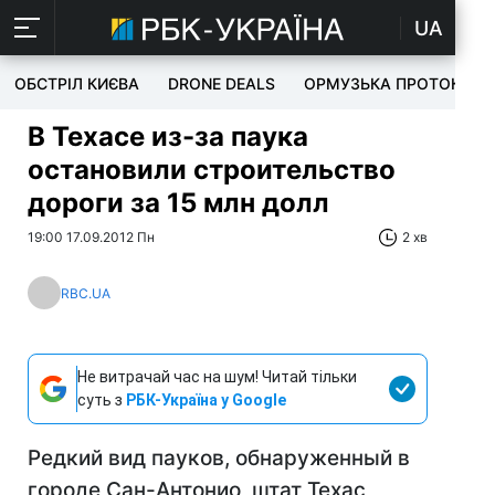
UA
ОБСТРІЛ КИЄВА
DRONE DEALS
ОРМУЗЬКА ПРОТОКА
В Техасе из-за паука
остановили строительство
дороги за 15 млн долл
19:00 17.09.2012 Пн
2 хв
RBC.UA
Не витрачай час на шум! Читай тільки
суть з
РБК-Україна у Google
Редкий вид пауков, обнаруженный в
городе Сан-Антонио, штат Техас,