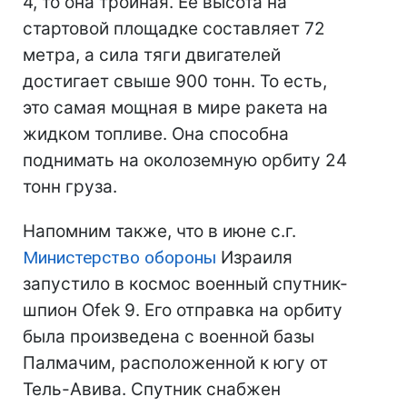
4, то она тройная. Ее высота на
стартовой площадке составляет 72
метра, а сила тяги двигателей
достигает свыше 900 тонн. То есть,
это самая мощная в мире ракета на
жидком топливе. Она способна
поднимать на околоземную орбиту 24
тонн груза.
Напомним также, что в июне с.г.
Министерство обороны
Израиля
запустило в космос военный спутник-
шпион Ofek 9. Его отправка на орбиту
была произведена с военной базы
Палмачим, расположенной к югу от
Тель-Авива. Спутник снабжен