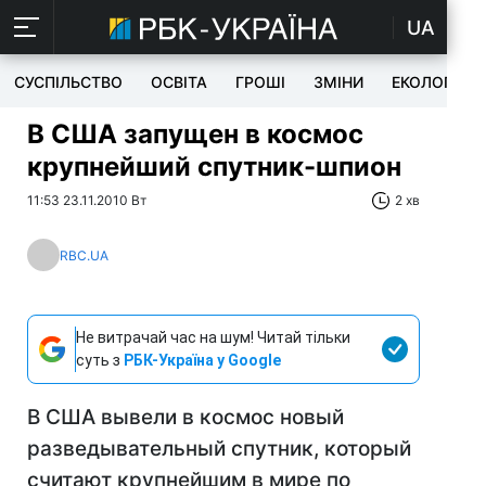
UA
СУСПІЛЬСТВО
ОСВІТА
ГРОШІ
ЗМІНИ
ЕКОЛОГІЯ
В США запущен в космос
крупнейший спутник-шпион
11:53 23.11.2010 Вт
2 хв
RBC.UA
Не витрачай час на шум! Читай тільки
суть з
РБК-Україна у Google
В США вывели в космос новый
разведывательный спутник, который
считают крупнейшим в мире по