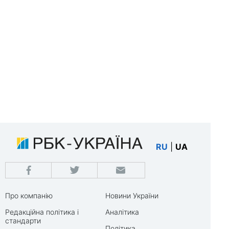
RU
|
UA
Про компанію
Новини України
Редакційна політика і
Аналітика
стандарти
Політика