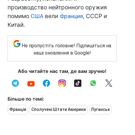
производство нейтронного оружия
помимо
США
вели
Франция
, СССР и
Китай.
Не пропустіть головне! Підпишіться на
наші оновлення в Google!
Або читайте нас там, де вам зручно!
Більше по темі:
Франція
Сполучені Штати Америки
Луганськ