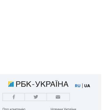
RU
|
UA
Про компанію
Новини України