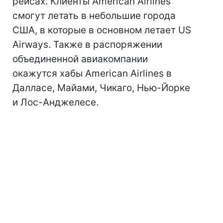
рейсах. Клиенты American Airlines
смогут летать в небольшие города
США, в которые в основном летает US
Airways. Также в распоряжении
объединенной авиакомпании
окажутся хабы American Airlines в
Далласе, Майами, Чикаго, Нью-Йорке
и Лос-Анджелесе.