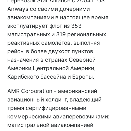
перевозок Star Alliance с 2004 г.
US
Airways со своими дочерними
авиакомпаниями в настоящее время
эксплуатирует флот из 353
магистральных и 319 региональных
реактивных самолётов, выполняя
рейсы в более двухсот пунктов
назначения в странах Северной
Америки,Центральной Америки,
Карибского бассейна и Европы.
AMR Corporation - американский
авиационный холдинг, владеющий
тремя сертифицированными
коммерческими авиаперевозчиками:
магистральной авиакомпанией