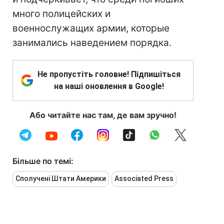
много полицейских и
военнослужащих армии, которые
занимались наведением порядка.
Не пропустіть головне! Підпишіться
на наші оновлення в Google!
Або читайте нас там, де вам зручно!
Більше по темі:
Сполучені Штати Америки
Associated Press