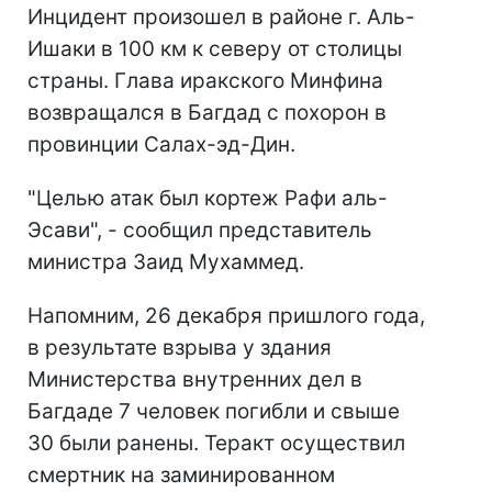
Инцидент произошел в районе г. Аль-
Ишаки в 100 км к северу от столицы
страны. Глава иракского Минфина
возвращался в Багдад с похорон в
провинции Салах-эд-Дин.
"Целью атак был кортеж Рафи аль-
Эсави", - сообщил представитель
министра Заид Мухаммед.
Напомним, 26 декабря пришлого года,
в результате взрыва у здания
Министерства внутренних дел в
Багдаде 7 человек погибли и свыше
30 были ранены. Теракт осуществил
смертник на заминированном