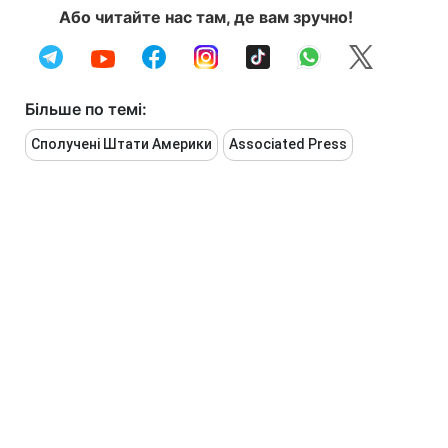
Або читайте нас там, де вам зручно!
Більше по темі:
Сполучені Штати Америки
Associated Press