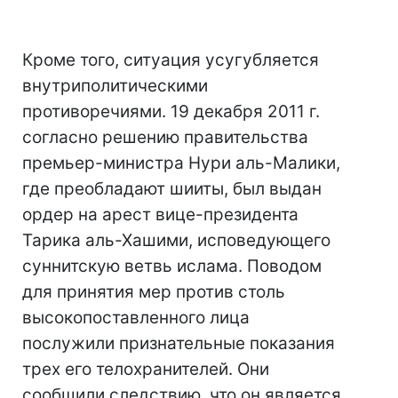
Кроме того, ситуация усугубляется
внутриполитическими
противоречиями. 19 декабря 2011 г.
согласно решению правительства
премьер-министра Нури аль-Малики,
где преобладают шииты, был выдан
ордер на арест вице-президента
Тарика аль-Хашими, исповедующего
суннитскую ветвь ислама. Поводом
для принятия мер против столь
высокопоставленного лица
послужили признательные показания
трех его телохранителей. Они
сообщили следствию, что он является