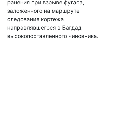
ранения при взрыве фугаса,
заложенного на маршруте
следования кортежа
направлявшегося в Багдад
высокопоставленного чиновника.