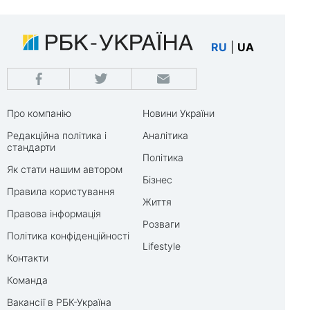
RU
|
UA
Про компанію
Новини України
Редакційна політика і
Аналітика
стандарти
Політика
Як стати нашим автором
Бізнес
Правила користування
Життя
Правова інформація
Розваги
Політика конфіденційності
Lifestyle
Контакти
Команда
Вакансії в РБК-Україна