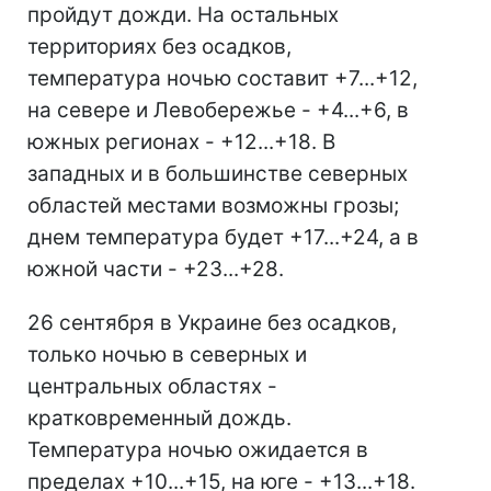
пройдут дожди. На остальных
территориях без осадков,
температура ночью составит +7...+12,
на севере и Левобережье - +4...+6, в
южных регионах - +12...+18. В
западных и в большинстве северных
областей местами возможны грозы;
днем температура будет +17...+24, а в
южной части - +23...+28.
26 сентября в Украине без осадков,
только ночью в северных и
центральных областях -
кратковременный дождь.
Температура ночью ожидается в
пределах +10...+15, на юге - +13...+18.