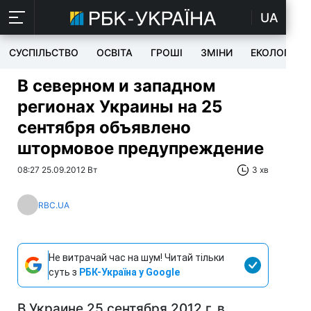
UA
СУСПІЛЬСТВО
ОСВІТА
ГРОШІ
ЗМІНИ
ЕКОЛОГІЯ
В северном и западном
регионах Украины на 25
сентября объявлено
штормовое предупреждение
08:27 25.09.2012 Вт
3 хв
RBC.UA
Не витрачай час на шум! Читай тільки
суть з
РБК-Україна у Google
В Украине 25 сентября 2012 г. в