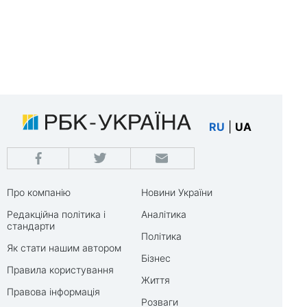
RU
|
UA
Про компанію
Новини України
Редакційна політика і
Аналітика
стандарти
Політика
Як стати нашим автором
Бізнес
Правила користування
Життя
Правова інформація
Розваги