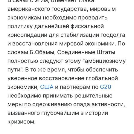
В связи с этим, отмечает глава
американского государства, мировым
экономикам необходимо проводить
политику дальнейшей фискальной
консолидации для стабилизации госдолга
и восстановления мировой экономики. По
словам Б.Обамы, Соединенные Штаты
полностью следуют этому "амбициозному
пути". В то же время, чтобы обеспечить
уверенное восстановление глобальной
экономики,
США
и партнерам по
G20
необходимо принимать решительные
меры по сдерживанию спада активности,
вызванного глубочайшим в истории
кризисом.