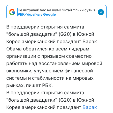
Не витрачай час на шум! Читай тільки суть з
РБК-Україна у Google
В преддверии открытия саммита
"большой двадцатки" (G20) в Южной
Корее американский президент Барак
Обама обратился ко всем лидерам
организации с призывом совместно
работать над восстановлением мировой
экономики, улучшением финансовой
системы и стабильности на мировых
рынках, пишет РБК.
В преддверии открытия саммита
"большой двадцатки" (G20) в Южной
Корее американский президент
Барак