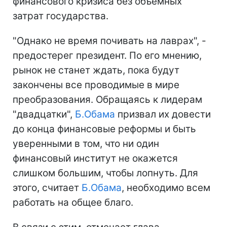
финансового кризиса без объемных
затрат государства.
"Однако не время почивать на лаврах", -
предостерег президент. По его мнению,
рынок не станет ждать, пока будут
закончены все проводимые в мире
преобразования. Обращаясь к лидерам
"двадцатки",
Б.Обама
призвал их довести
до конца финансовые реформы и быть
уверенными в том, что ни один
финансовый институт не окажется
слишком большим, чтобы лопнуть. Для
этого, считает
Б.Обама
, необходимо всем
работать на общее благо.