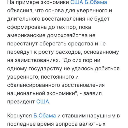
На примере экономики
США
Б.Обама
объяснил, что основа для уверенного и
длительного восстановления не будет
сформирована до тех пор, пока
американские домохозяйства не
перестанут сберегать средства и не
перейдут к росту расходов, основанному
на заимствованиях. "До сих пор ни
одному государству не удалось добиться
уверенного, постоянного и
сбалансированного восстановления
национальной экономики", - заявил
президент
США
.
Коснулся
Б.Обама
и ставшим насущным в
последнее время вопроса валютных