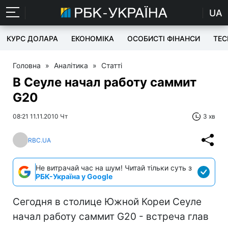
UA
КУРС ДОЛАРА
ЕКОНОМІКА
ОСОБИСТІ ФІНАНСИ
TEC
Головна
»
Аналітика
»
Статті
В Сеуле начал работу саммит
G20
08:21 11.11.2010 Чт
3 хв
RBC.UA
Не витрачай час на шум! Читай тільки суть з
РБК-Україна у Google
Сегодня в столице Южной Кореи Сеуле
начал работу саммит G20 - встреча глав