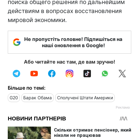
поиска общего решения по дальнейшим
действиям в вопросах восстановления
мировой экономики.
Не пропустіть головне! Підпишіться на
наші оновлення в Google!
Або читайте нас там, де вам зручно!
Більше по темі:
G20
Барак Обама
Сполучені Штати Америки