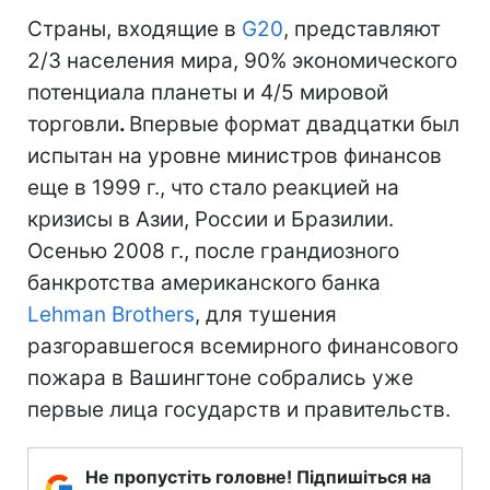
Страны, входящие в
G20
, представляют
2/3 населения мира, 90% экономического
потенциала планеты и 4/5 мировой
торговли
.
Впервые формат двадцатки был
испытан на уровне министров финансов
еще в 1999 г., что стало реакцией на
кризисы в Азии, России и Бразилии.
Осенью 2008 г., после грандиозного
банкротства американского банка
Lehman Brothers
, для тушения
разгоравшегося всемирного финансового
пожара в Вашингтоне собрались уже
первые лица государств и правительств.
Не пропустіть головне! Підпишіться на