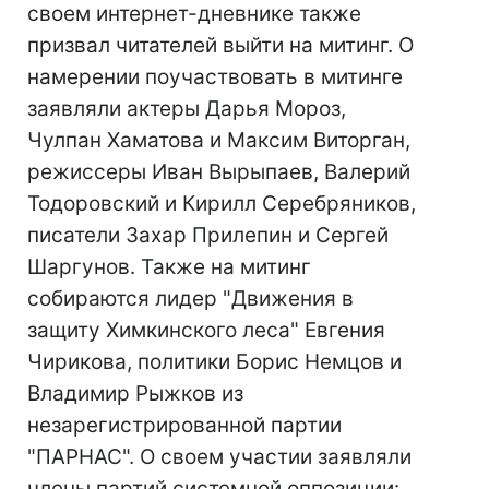
своем интернет-дневнике также
призвал читателей выйти на митинг. О
намерении поучаствовать в митинге
заявляли актеры Дарья Мороз,
Чулпан Хаматова и Максим Виторган,
режиссеры Иван Вырыпаев, Валерий
Тодоровский и Кирилл Серебряников,
писатели Захар Прилепин и Сергей
Шаргунов. Также на митинг
собираются лидер "Движения в
защиту Химкинского леса" Евгения
Чирикова, политики Борис Немцов и
Владимир Рыжков из
незарегистрированной партии
"ПАРНАС". О своем участии заявляли
члены партий системной оппозиции: