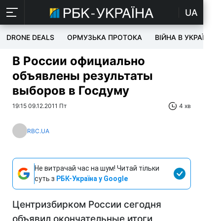
UA
DRONE DEALS
ОРМУЗЬКА ПРОТОКА
ВІЙНА В УКРАЇНІ
В России официально
объявлены результаты
выборов в Госдуму
19:15 09.12.2011 Пт
4 хв
RBC.UA
Не витрачай час на шум! Читай тільки
суть з
РБК-Україна у Google
Центризбирком России сегодня
объявил окончательные итоги