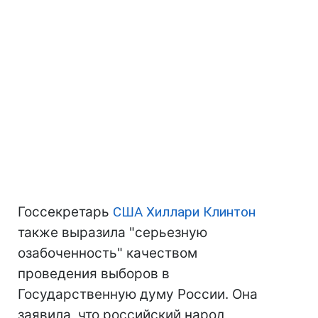
Госсекретарь
США
Хиллари Клинтон
также выразила "серьезную
озабоченность" качеством
проведения выборов в
Государственную думу России. Она
заявила, что российский народ