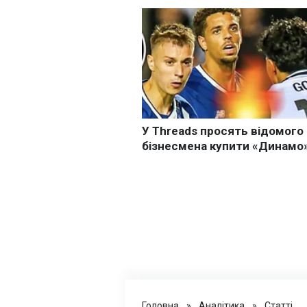
Головна
»
Аналітика
»
Статті