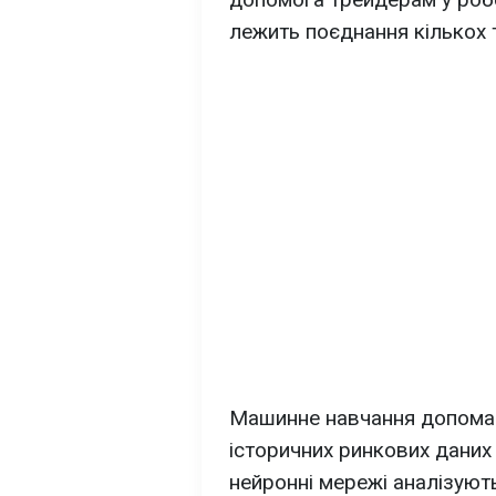
лежить поєднання кількох т
Машинне навчання допомаг
історичних ринкових даних 
нейронні мережі аналізують