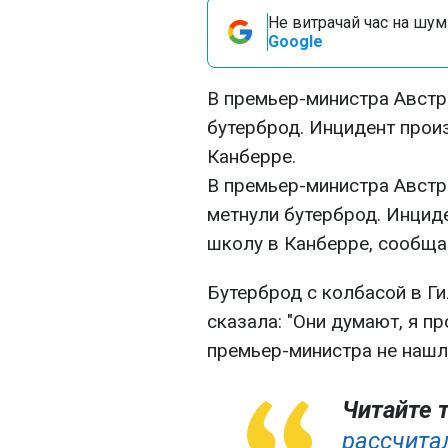
Не витрачай час на шум!
Google
В премьер-министра Авст
бутерброд. Инцидент прои
Канберре.
В премьер-министра Австр
метнули бутерброд. Инцид
школу в Канберре, сообща
Бутерброд с колбасой в Ги
сказала: "Они думают, я п
премьер-министра не нашл
Читайте 
рассчита