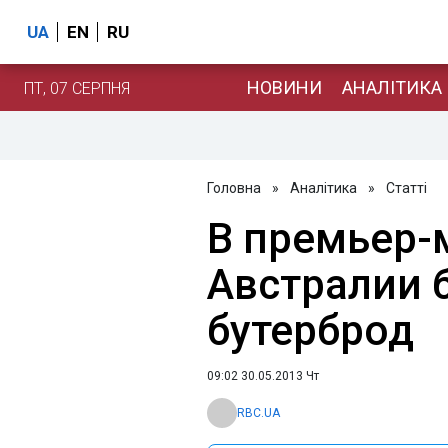
UA
EN
RU
НОВИНИ
АНАЛІТИКА
ПТ, 07 СЕРПНЯ
Головна
»
Аналітика
»
Статті
В премьер-
Австралии 
бутерброд
09:02 30.05.2013 Чт
RBC.UA