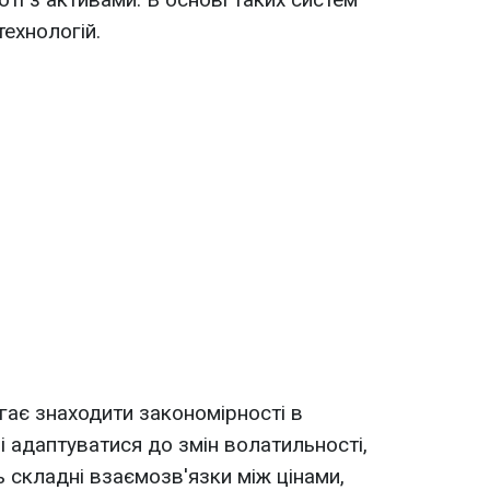
ехнологій.
ає знаходити закономірності в
і адаптуватися до змін волатильності,
 складні взаємозв'язки між цінами,