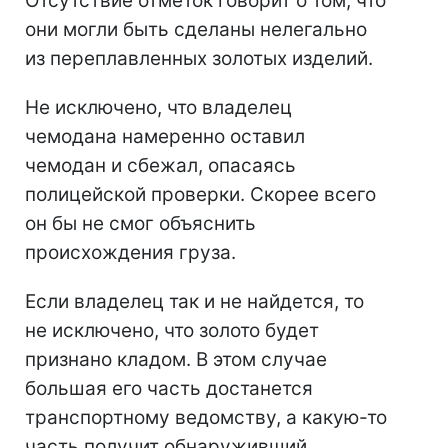
Отсутствие отметок говорит о том, что
они могли быть сделаны нелегально
из переплавленных золотых изделий.
Не исключено, что владелец
чемодана намеренно оставил
чемодан и сбежал, опасаясь
полицейской проверки. Скорее всего
он бы не смог объяснить
происхождения груза.
Если владелец так и не найдется, то
не исключено, что золото будет
признано кладом. В этом случае
большая его часть достанется
транспортному ведомству, а какую-то
часть получит обнаруживший