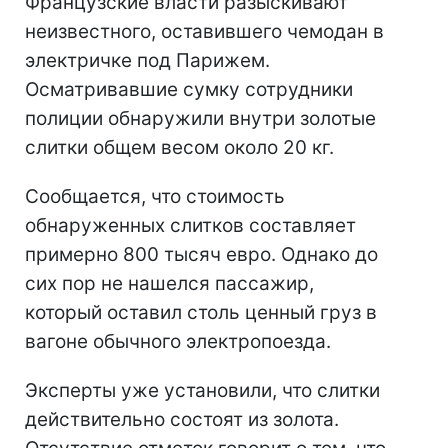
Французские власти разыскивают
неизвестного, оставившего чемодан в
электричке под Парижем.
Осматривавшие сумку сотрудники
полиции обнаружили внутри золотые
слитки общем весом около 20 кг.
Сообщается, что стоимость
обнаруженных слитков составляет
примерно 800 тысяч евро. Однако до
сих пор не нашелся пассажир,
который оставил столь ценный груз в
вагоне обычного электропоезда.
Эксперты уже установили, что слитки
действительно состоят из золота.