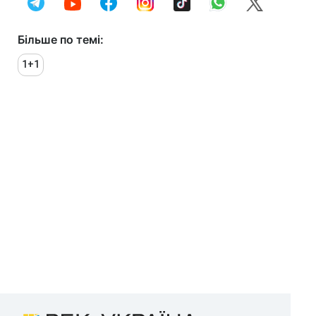
Більше по темі:
1+1