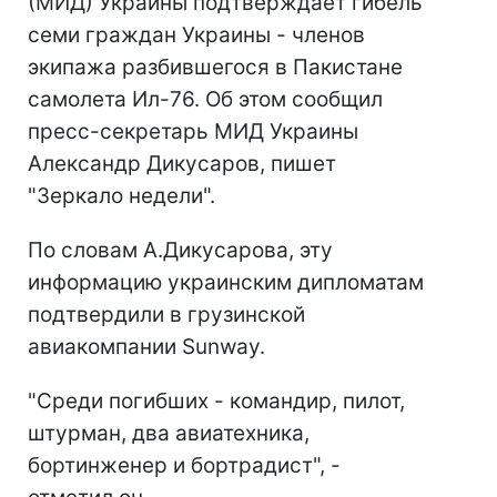
(МИД) Украины подтверждает гибель
семи граждан Украины - членов
экипажа разбившегося в Пакистане
самолета Ил-76. Об этом сообщил
пресс-секретарь МИД Украины
Александр Дикусаров, пишет
"Зеркало недели".
По словам А.Дикусарова, эту
информацию украинским дипломатам
подтвердили в грузинской
авиакомпании Sunway.
"Среди погибших - командир, пилот,
штурман, два авиатехника,
бортинженер и бортрадист", -