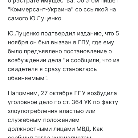
о растрате имущества. Об этом пишет
"Коммерсант-Украина" со ссылкой на
самого Ю.Луценко.
Ю.Луценко подтвердил изданию, что 5
ноября он был вызван в ГПУ, где ему
было предъявлено постановление о
возбуждении дела "и сообщили, что из
свидетеля я сразу становлюсь
обвиняемым".
Напомним, 27 октября ГПУ возбудила
уголовное дело по ст. 364 УК по факту
злоупотребления властью или
служебным положением
должностными лицами МВД. Как
сообщил тогда журналистам