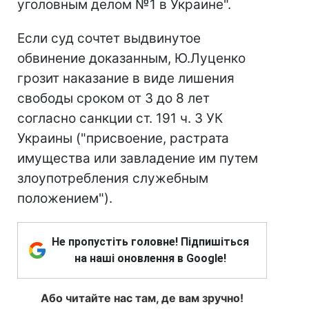
уголовным делом №1 в Украине".
Если суд сочтет выдвинутое
обвинение доказанным, Ю.Луценко
грозит наказание в виде лишения
свободы сроком от 3 до 8 лет
согласно санкции ст. 191 ч. 3 УК
Украины ("присвоение, растрата
имущества или завладение им путем
злоупотребления служебным
положением").
Не пропустіть головне! Підпишіться
на наші оновлення в Google!
Або читайте нас там, де вам зручно!