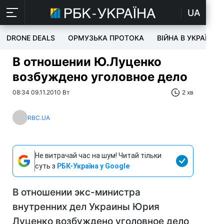
UA
DRONE DEALS
ОРМУЗЬКА ПРОТОКА
ВІЙНА В УКРАЇНІ
В отношении Ю.Луценко
возбуждено уголовное дело
08:34 09.11.2010 Вт
2 хв
RBC.UA
Не витрачай час на шум! Читай тільки
суть з
РБК-Україна у Google
В отношении экс-министра
внутренних дел Украины Юрия
Луценко возбуждено уголовное дело