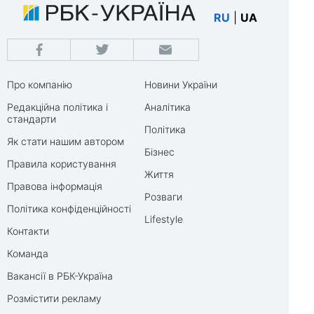
RU
|
UA
Про компанію
Новини України
Редакційна політика і
Аналітика
стандарти
Політика
Як стати нашим автором
Бізнес
Правила користування
Життя
Правова інформація
Розваги
Політика конфіденційності
Lifestyle
Контакти
Команда
Вакансії в РБК-Україна
Розмістити рекламу