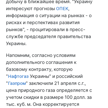
добычу в ближайшее время. "Украину
интересуют прогнозы
ОПЕК
,
информация о ситуации на рынках - о
рисках и перспективах развития
рынков", - процитировали в пресс-
службе председателя правительства
Украины.
Напомним, согласно условиям
дополнительного соглашения к
базовому контракту, которую
"
Нафтогаз
Украины" и российский
"
Газпром
" заключили 21 апреля с.г.,
цена природного газа определяется с
учетом скидки в размере 100 долл. за
тыс. куб. м. Она корректируется