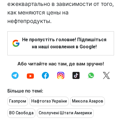
ежеквартально в зависимости от того,
как меняются цены на
нефтепродукты.
Не пропустіть головне! Підпишіться
на наші оновлення в Google!
Або читайте нас там, де вам зручно!
Більше по темі:
Газпром
Нафтогаз України
Микола Азаров
ВО Свобода
Сполучені Штати Америки