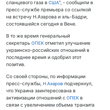
сланцевого газа в
США
", - сообщили в
пресс-службе премьера со ссылкой
на встречу Н.Азарова и эль-Бадри,
состоявшейся сегодня в Вене.
В то же время генеральный
секретарь
ОПЕК
отметил улучшение
украинско-российских отношений в
последнее время и одобрил этот
позитив.
Со своей стороны, по информации
пресс-службы,
Н.Азаров
подчеркнул,
что Украина заинтересована в
активизации отношений с
ОПЕК
в
связи с увеличением объема транзита