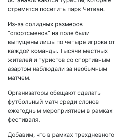
останавливаются туристы, которые
стремятся посетить парк Читван.
Из-за солидных размеров
"спортсменов" на поле были
выпущены лишь по четыре игрока от
каждой команды. Тысячи местных
жителей и туристов со спортивным
азартом наблюдали за необычным
матчем.
Организаторы обещают сделать
футбольный матч среди слонов
ежегодным мероприятием в рамках
фестиваля.
Добавим, что в рамках трехдневного