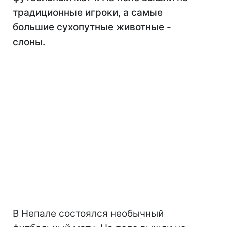
традиционные игроки, а самые
большие сухопутные животные -
слоны.
В Непале состоялся необычный