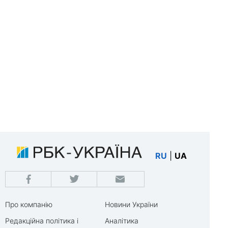
RU
|
UA
Про компанію
Новини України
Редакційна політика і
Аналітика