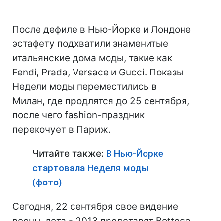
После дефиле в Нью-Йорке и Лондоне
эстафету подхватили знаменитые
итальянские дома моды, такие как
Fendi, Prada, Versace и Gucci. Показы
Недели моды переместились в
Милан, где продлятся до 25 сентября,
после чего fashion-праздник
перекочует в Париж.
Читайте также:
В Нью-Йорке
стартовала Неделя моды
(фото)
Сегодня, 22 сентября свое видение
весны-лета - 2013 представят Bottega