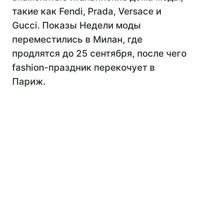
такие как Fendi, Prada, Versace и
Gucci. Показы Недели моды
переместились в Милан, где
продлятся до 25 сентября, после чего
fashion-праздник перекочует в
Париж.