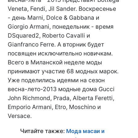
Veneta, Fendi, Jil Sander. Воскресенье
- день Marni, Dolce & Gabbana и
Giorgio Armani, понедельник - время
DSquared2, Roberto Cavalli и
Gianfranco Ferre. А вторник будет
посвящен исключительно новичкам.
Всего в Миланской неделе моды
принимают участие 68 модных марок.
Уже поделились идеями на сезон
весна-лето-2013 модные дома Gucci
John Richmond, Prada, Alberta Feretti,
Emporio Armani, Etro, Moschino и
Versace.
Читайте также:
Мода масаи и