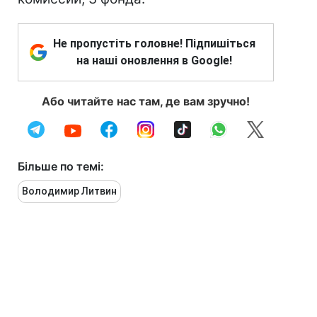
Не пропустіть головне! Підпишіться
на наші оновлення в Google!
Або читайте нас там, де вам зручно!
Більше по темі:
Володимир Литвин