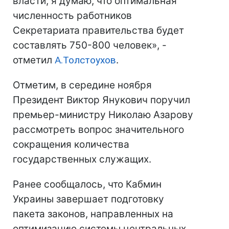
власти, я думаю, что оптимальная
численность работников
Секретариата правительства будет
составлять 750-800 человек», -
отметил
А.Толстоухов
.
Отметим, в середине ноября
Президент Виктор Янукович поручил
премьер-министру Николаю Азарову
рассмотреть вопрос значительного
сокращения количества
государственных служащих.
Ранее сообщалось, что Кабмин
Украины завершает подготовку
пакета законов, направленных на
оптимизацию системы центральных