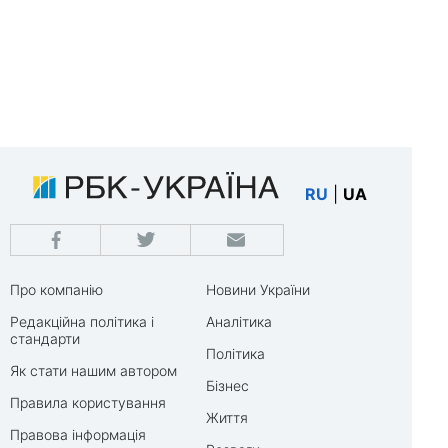
RU
|
UA
Про компанію
Новини України
Редакційна політика і
Аналітика
стандарти
Політика
Як стати нашим автором
Бізнес
Правила користування
Життя
Правова інформація