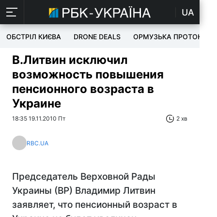
UA
ОБСТРІЛ КИЄВА
DRONE DEALS
ОРМУЗЬКА ПРОТОКА
В.Литвин исключил
возможность повышения
пенсионного возраста в
Украине
18:35 19.11.2010 Пт
2 хв
RBC.UA
Председатель Верховной Рады
Украины (ВР) Владимир Литвин
заявляет, что пенсионный возраст в