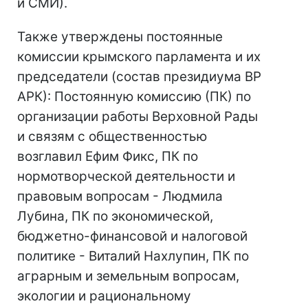
и СМИ).
Также утверждены постоянные
комиссии крымского парламента и их
председатели (состав президиума ВР
АРК): Постоянную комиссию (ПК) по
организации работы Верховной Рады
и связям с общественностью
возглавил Ефим Фикс, ПК по
нормотворческой деятельности и
правовым вопросам - Людмила
Лубина, ПК по экономической,
бюджетно-финансовой и налоговой
политике - Виталий Нахлупин, ПК по
аграрным и земельным вопросам,
экологии и рациональному