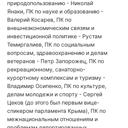
природопользованию - Николай
Янаки, ПК по науке и образованию -
Валерий Косарев, ПК по
внешнеэкономическим связям и
инвестиционной политике - Рустам
Темиргалиев, ПК по социальным
вопросам, здравоохранению и делам
ветеранов - Петр Запорожец, ПК по
рекреационному, санаторно-
курортному комплексам и туризму -
Владимир Осипенко, ПК по культуре,
делам молодежи и спорту - Сергей
Цеков (до этого был первым вице-
спикером парламента Крыма), ПК по
межнациональным отношениям и
проблемам депортированных