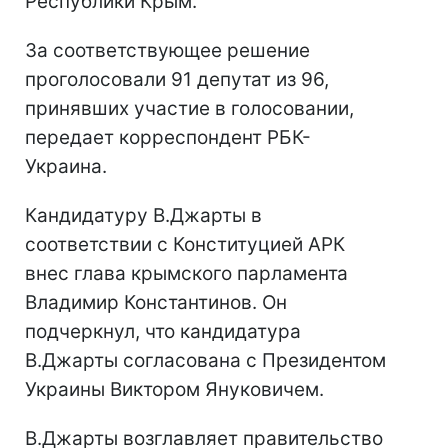
Республики Крым.
За соответствующее решение
проголосовали 91 депутат из 96,
принявших участие в голосовании,
передает корреспондент РБК-
Украина.
Кандидатуру В.Джарты в
соответствии с Конституцией АРК
внес глава крымского парламента
Владимир Константинов. Он
подчеркнул, что кандидатура
В.Джарты согласована с Президентом
Украины Виктором Януковичем.
В.Джарты возглавляет правительство