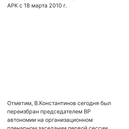
АРК с 18 марта 2010 г.
Отметим, В.Константинов сегодня был
переизбран председателем ВР
автономии на организационном
пленарном заседании первой сессии