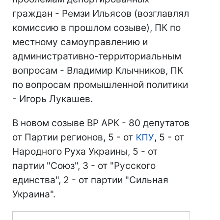
граждан - Ремзи Ильясов (возглавлял
комиссию в прошлом созыве), ПК по
местному самоуправлению и
административно-территориальным
вопросам - Владимир Клычников, ПК
по вопросам промышленной политики
- Игорь Лукашев.
В новом созыве ВР АРК - 80 депутатов
от Партии регионов, 5 - от
КПУ
, 5 - от
Народного Руха Украины, 5 - от
партии "Союз", 3 - от "Русского
единства", 2 - от партии "Сильная
Украина".