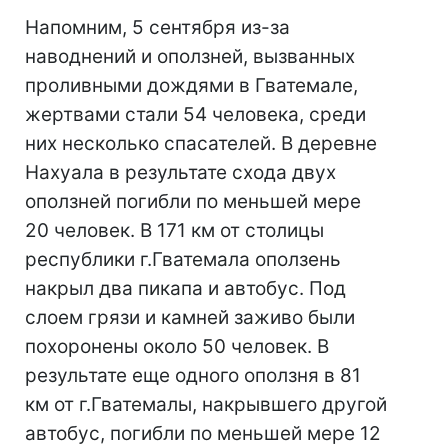
Напомним, 5 сентября из-за
наводнений и оползней, вызванных
проливными дождями в Гватемале,
жертвами стали 54 человека, среди
них несколько спасателей. В деревне
Нахуала в результате схода двух
оползней погибли по меньшей мере
20 человек. В 171 км от столицы
республики г.Гватемала оползень
накрыл два пикапа и автобус. Под
слоем грязи и камней заживо были
похоронены около 50 человек. В
результате еще одного оползня в 81
км от г.Гватемалы, накрывшего другой
автобус, погибли по меньшей мере 12