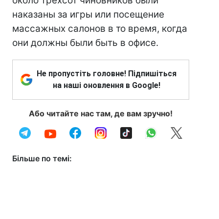
около трехсот чиновников были
наказаны за игры или посещение
массажных салонов в то время, когда
они должны были быть в офисе.
Не пропустіть головне! Підпишіться
на наші оновлення в Google!
Або читайте нас там, де вам зручно!
Більше по темі: