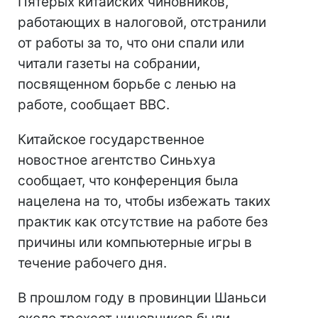
Пятерых китайских чиновников,
работающих в налоговой, отстранили
от работы за то, что они спали или
читали газеты на собрании,
посвященном борьбе с ленью на
работе, сообщает ВВС.
Китайское государственное
новостное агентство Синьхуа
сообщает, что конференция была
нацелена на то, чтобы избежать таких
практик как отсутствие на работе без
причины или компьютерные игры в
течение рабочего дня.
В прошлом году в провинции Шаньси