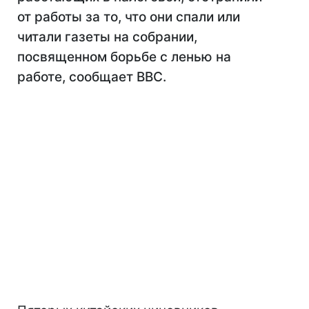
от работы за то, что они спали или
читали газеты на собрании,
посвященном борьбе с ленью на
работе, сообщает ВВС.